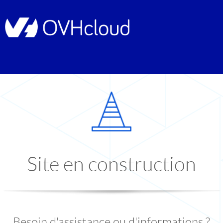
Site en construction
Besoin d'assistance ou d'informations ?